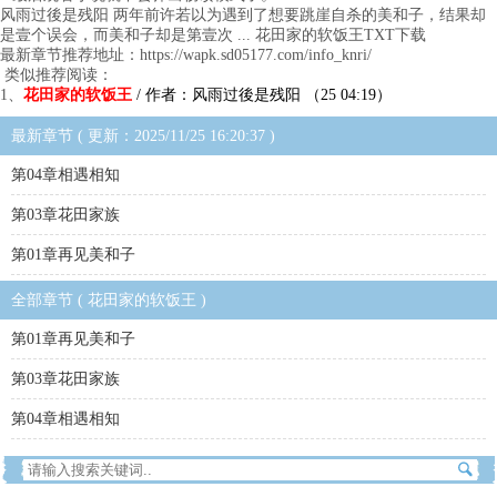
风雨过後是残阳 两年前许若以为遇到了想要跳崖自杀的美和子，结果却
是壹个误会，而美和子却是第壹次 ... 花田家的软饭王TXT下载
最新章节推荐地址：https://wapk.sd05177.com/info_knri/
类似推荐阅读：
1、
花田家的软饭王
/ 作者：风雨过後是残阳 （25 04:19）
最新章节 ( 更新：2025/11/25 16:20:37 )
第04章相遇相知
第03章花田家族
第01章再见美和子
全部章节 ( 花田家的软饭王 )
第01章再见美和子
第03章花田家族
第04章相遇相知