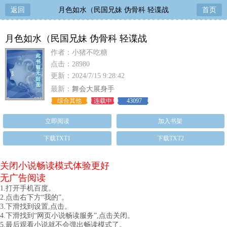
返回
月色如水（民国兄妹 伪骨科 轻谍战
首页
月色如水（民国兄妹 伪骨科 轻谍战
作者：小猪不吃糖
点击：28980
更新：2024/7/15 9:28:42
最新：
舞会大展身手
综合其他
连载中
43097
立即阅读
加入书架
下载TXT1
下载TXT2
关闭小说畅读模式体验更好
无广告阅读
1.打开手机百度。
2.点击右下方“我的”。
3.下滑找到设置,点击。
4.下滑找到“网页小说畅读服务”,点击关闭。
5.最后观看小说就不会弹出畅读模式了。