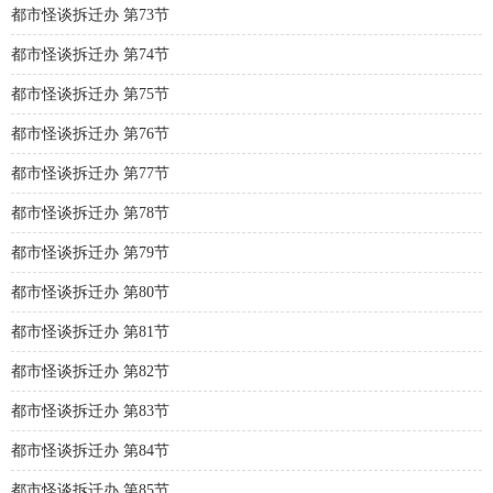
都市怪谈拆迁办 第73节
都市怪谈拆迁办 第74节
都市怪谈拆迁办 第75节
都市怪谈拆迁办 第76节
都市怪谈拆迁办 第77节
都市怪谈拆迁办 第78节
都市怪谈拆迁办 第79节
都市怪谈拆迁办 第80节
都市怪谈拆迁办 第81节
都市怪谈拆迁办 第82节
都市怪谈拆迁办 第83节
都市怪谈拆迁办 第84节
都市怪谈拆迁办 第85节