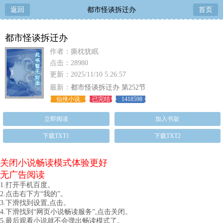
返回
都市怪谈拆迁办
首页
都市怪谈拆迁办
作者：撕枕犹眠
点击：28980
更新：2025/11/10 5:26:57
最新：
都市怪谈拆迁办 第252节
仙侠小说
已完结
1418598
立即阅读
加入书架
下载TXT1
下载TXT2
关闭小说畅读模式体验更好
无广告阅读
1.打开手机百度。
2.点击右下方“我的”。
3.下滑找到设置,点击。
4.下滑找到“网页小说畅读服务”,点击关闭。
5.最后观看小说就不会弹出畅读模式了。