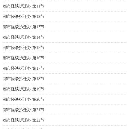
都市怪谈拆迁办 第11节
都市怪谈拆迁办 第12节
都市怪谈拆迁办 第13节
都市怪谈拆迁办 第14节
都市怪谈拆迁办 第15节
都市怪谈拆迁办 第16节
都市怪谈拆迁办 第17节
都市怪谈拆迁办 第18节
都市怪谈拆迁办 第19节
都市怪谈拆迁办 第20节
都市怪谈拆迁办 第21节
都市怪谈拆迁办 第22节