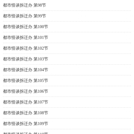
都市怪谈拆迁办 第98节
都市怪谈拆迁办 第99节
都市怪谈拆迁办 第100节
都市怪谈拆迁办 第101节
都市怪谈拆迁办 第102节
都市怪谈拆迁办 第103节
都市怪谈拆迁办 第104节
都市怪谈拆迁办 第105节
都市怪谈拆迁办 第106节
都市怪谈拆迁办 第107节
都市怪谈拆迁办 第108节
都市怪谈拆迁办 第109节