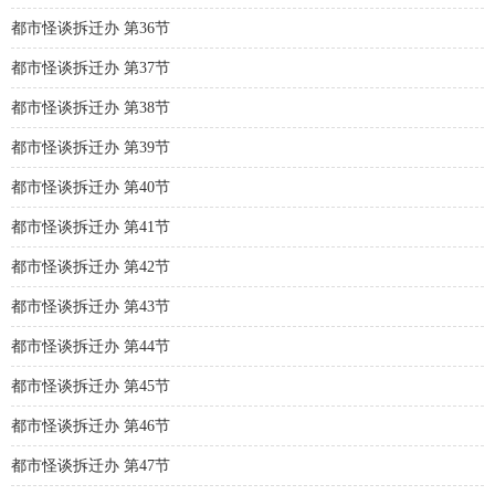
都市怪谈拆迁办 第36节
都市怪谈拆迁办 第37节
都市怪谈拆迁办 第38节
都市怪谈拆迁办 第39节
都市怪谈拆迁办 第40节
都市怪谈拆迁办 第41节
都市怪谈拆迁办 第42节
都市怪谈拆迁办 第43节
都市怪谈拆迁办 第44节
都市怪谈拆迁办 第45节
都市怪谈拆迁办 第46节
都市怪谈拆迁办 第47节