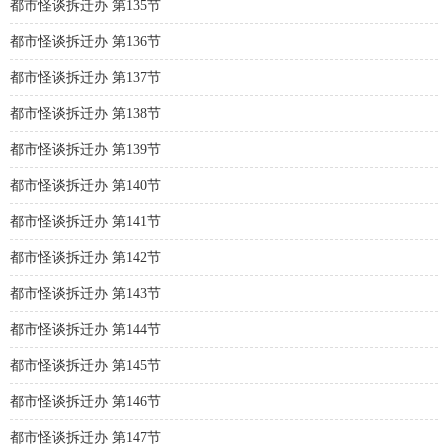
都市怪谈拆迁办 第135节
都市怪谈拆迁办 第136节
都市怪谈拆迁办 第137节
都市怪谈拆迁办 第138节
都市怪谈拆迁办 第139节
都市怪谈拆迁办 第140节
都市怪谈拆迁办 第141节
都市怪谈拆迁办 第142节
都市怪谈拆迁办 第143节
都市怪谈拆迁办 第144节
都市怪谈拆迁办 第145节
都市怪谈拆迁办 第146节
都市怪谈拆迁办 第147节