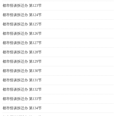
都市怪谈拆迁办 第123节
都市怪谈拆迁办 第124节
都市怪谈拆迁办 第125节
都市怪谈拆迁办 第126节
都市怪谈拆迁办 第127节
都市怪谈拆迁办 第128节
都市怪谈拆迁办 第129节
都市怪谈拆迁办 第130节
都市怪谈拆迁办 第131节
都市怪谈拆迁办 第132节
都市怪谈拆迁办 第133节
都市怪谈拆迁办 第134节