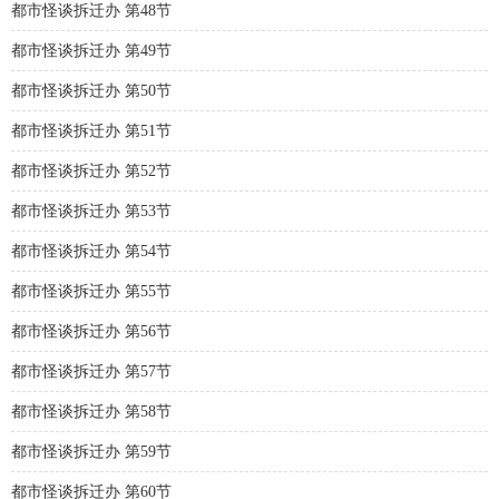
都市怪谈拆迁办 第48节
都市怪谈拆迁办 第49节
都市怪谈拆迁办 第50节
都市怪谈拆迁办 第51节
都市怪谈拆迁办 第52节
都市怪谈拆迁办 第53节
都市怪谈拆迁办 第54节
都市怪谈拆迁办 第55节
都市怪谈拆迁办 第56节
都市怪谈拆迁办 第57节
都市怪谈拆迁办 第58节
都市怪谈拆迁办 第59节
都市怪谈拆迁办 第60节