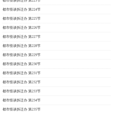
都市怪谈拆迁办 第223节
都市怪谈拆迁办 第224节
都市怪谈拆迁办 第225节
都市怪谈拆迁办 第226节
都市怪谈拆迁办 第227节
都市怪谈拆迁办 第228节
都市怪谈拆迁办 第229节
都市怪谈拆迁办 第230节
都市怪谈拆迁办 第231节
都市怪谈拆迁办 第232节
都市怪谈拆迁办 第233节
都市怪谈拆迁办 第234节
都市怪谈拆迁办 第235节