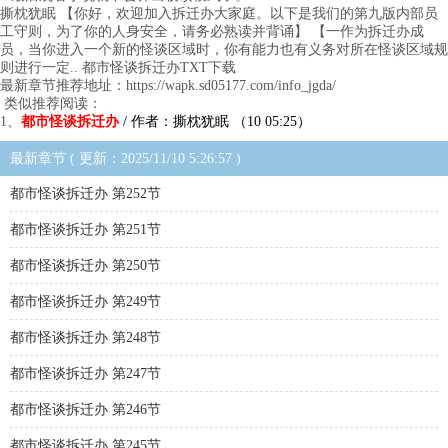
撕枕犹眠 【你好，欢迎加入拆迁办大家庭。以下是我们的第九版内部员
工守则，为了你的人身安全，请务必熟读并背诵】 【一作为拆迁办成
员，当你进入一个新的怪谈区域时，你有能力也有义务对所在怪谈区域规
则进行一定.. 都市怪谈拆迁办TXT下载
最新章节推荐地址：https://wapk.sd05177.com/info_jgda/
类似推荐阅读：
1、
都市怪谈拆迁办
/ 作者：撕枕犹眠 （10 05:25）
最新章节 ( 更新：2025/11/10 5:26:57 )
都市怪谈拆迁办 第252节
都市怪谈拆迁办 第251节
都市怪谈拆迁办 第250节
都市怪谈拆迁办 第249节
都市怪谈拆迁办 第248节
都市怪谈拆迁办 第247节
都市怪谈拆迁办 第246节
都市怪谈拆迁办 第245节