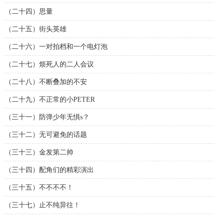
（二十四）思量
（二十五）街头英雄
（二十六）一对拍档和一个电灯泡
（二十七）烦死人的二人会议
（二十八）不断叠加的不安
（二十九）不正常的小PETER
（三十一）防弹少年无惧s？
（三十二）无可避免的话题
（三十三）金发第二帅
（三十四）配角们的精彩演出
（三十五）不不不不！
（三十七）止不纯异往！