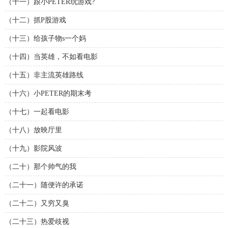
（十一）跟小PETER玩游戏?
（十二）抓P股游戏
（十三）给孩子物s一个妈
（十四）当英雄，不如看电影
（十五）非主流英雄路线
（十六）小PETER的期末考
（十七）一起看电影
（十八）放映厅里
（十九）影院风波
（二十）那个帅气的我
（二十一）随便许的承诺
（二十二）又穷又臭
（二十三）热爱歧视