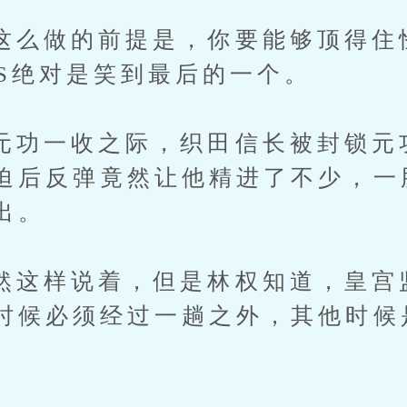
做的前提是，你要能够顶得住
SS绝对是笑到最后的一个。
一收之际，织田信长被封锁元
迫后反弹竟然让他精进了不少，一
出。
样说着，但是林权知道，皇宫
时候必须经过一趟之外，其他时候