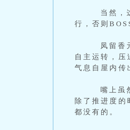
当然，这么
行，否则BO
凤留香元功
自主运转，压
气息自屋内传
嘴上虽然这
除了推进度的
都没有的。