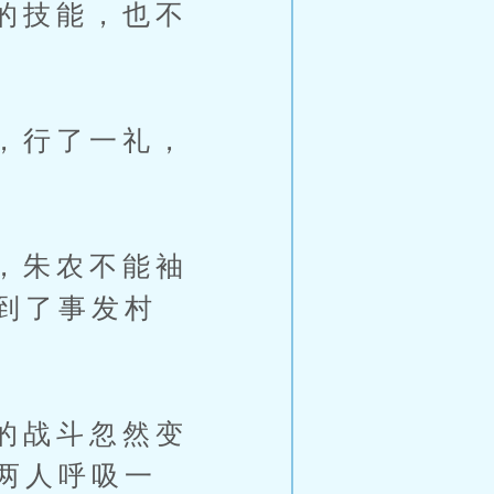
的技能，也不
，行了一礼，
，朱农不能袖
到了事发村
的战斗忽然变
两人呼吸一