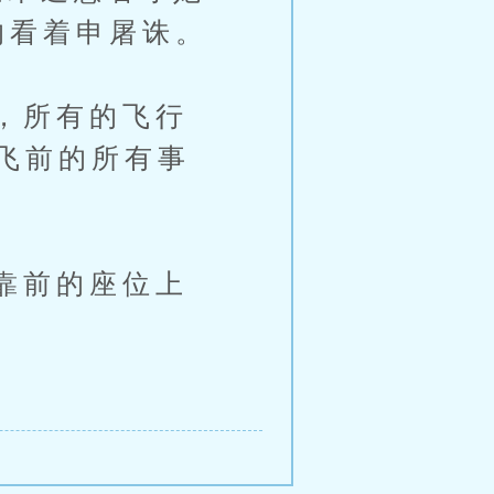
的看着申屠诛。
，所有的飞行
飞前的所有事
靠前的座位上