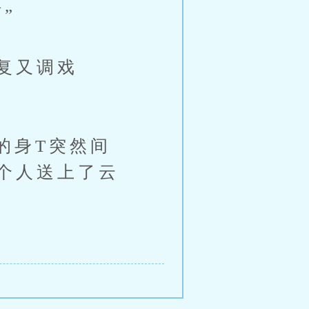
”
复又调戏
身T突然间
个人送上了云