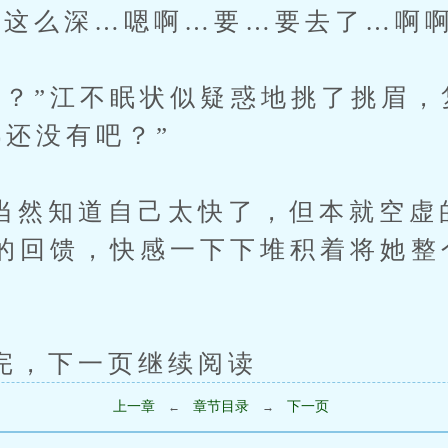
么深…嗯啊…要…要去了…啊啊
”江不眠状似疑惑地挑了挑眉，
都还没有吧？”
知道自己太快了，但本就空虚的
的回馈，快感一下下堆积着将她整
下一页继续阅读
上一章
章节目录
下一页
←
→